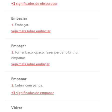
+2
significados de obscurecer
Embaciar
1.
Embaçar
.
veja mais sobre embaciar
Embaçar
1.
Tornar
baço
,
opaco
;
fazer
perder
o
brilho
;
empanar
.
veja mais sobre embaçar
Empanar
1.
Cobrir
com
panos
.
+2
significados de empanar
Vidrar