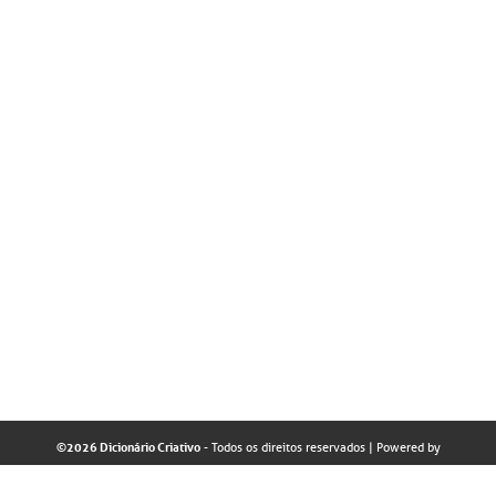
©2026 Dicionário Criativo
- Todos os direitos reservados
| Powered by