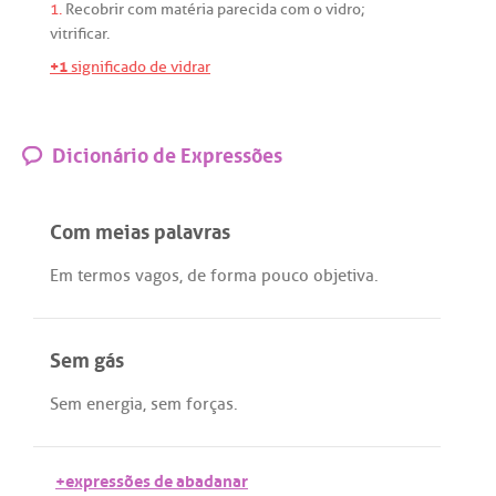
1.
Recobrir
com
matéria
parecida
com
o
vidro
;
vitrificar
.
+1
significado de vidrar
Dicionário de Expressões
Com meias palavras
Em
termos
vagos
,
de
forma
pouco
objetiva
.
Sem gás
Sem
energia
,
sem
forças
.
+expressões de abadanar