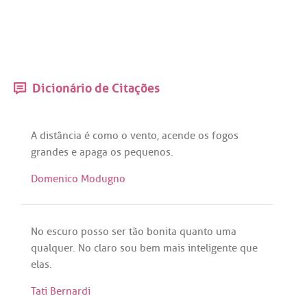
Dicionário de Citações
A
distância
é
como
o
vento
,
acende
os
fogos
grandes
e
apaga
os
pequenos
.
Domenico Modugno
No
escuro
posso
ser
tão
bonita
quanto
uma
qualquer
.
No
claro
sou
bem
mais
inteligente
que
elas
.
Tati Bernardi