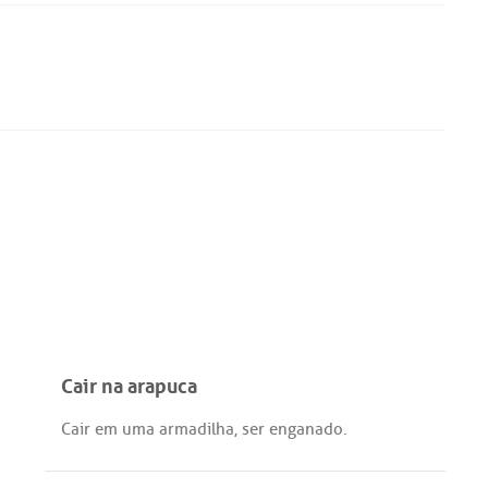
Cair na arapuca
Cair
em
uma
armadilha
,
ser
enganado
.