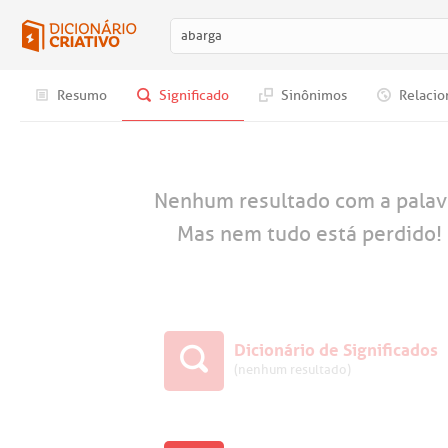
Resumo
Significado
Sinônimos
Relacio
Nenhum resultado com a pala
Mas nem tudo está perdido! 
Dicionário de Significados
(nenhum resultado)