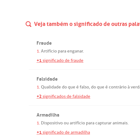
Veja também o significado de outras pala
Fraude
1.
Artifício
para
enganar
.
+1
significado de fraude
Falsidade
1.
Qualidade
do
que
é
falso
,
do
que
é
contrário
à
verd
+2
significados de falsidade
Armadilha
1.
Dispositivo
ou
artifício
para
capturar
animais
.
+1
significado de armadilha