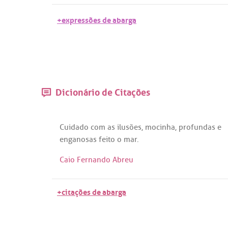
+expressões de abarga
Dicionário de Citações
Cuidado
com
as
ilusões
,
mocinha
,
profundas
e
enganosas
feito
o
mar
.
Caio Fernando Abreu
+citações de abarga