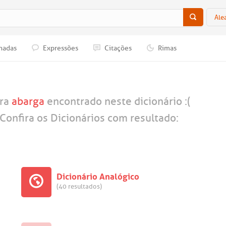
Ale
nadas
Expressões
Citações
Rimas
vra
abarga
encontrado neste dicionário :(
Confira os Dicionários com resultado:
Dicionário Analógico
(40 resultados)