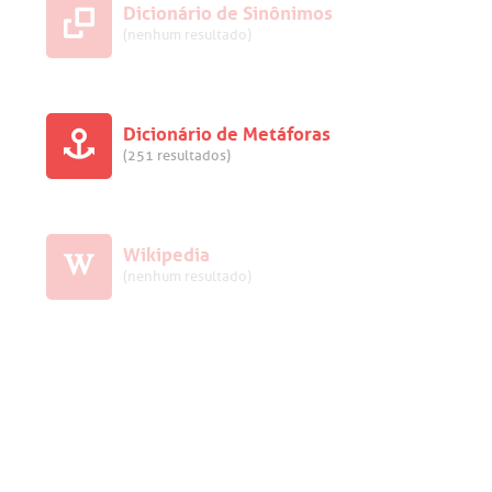
Dicionário de Sinônimos
(nenhum resultado)
Dicionário de Metáforas
(251 resultados)
Wikipedia
(nenhum resultado)