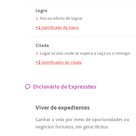
Logro
1.
Ato
ou
efeito
de
lograr
.
+1
significado de logro
Cilada
1.
Lugar
oculto
onde
se
espera
a
caça
ou
o
inimigo
.
+2
significados de cilada
Dicionário de Expressões
Viver de expedientes
Ganhar
a
vida
por
meio
de
oportunidades
ou
negócios
fortuitos
,
em
geral
ilícitos
.