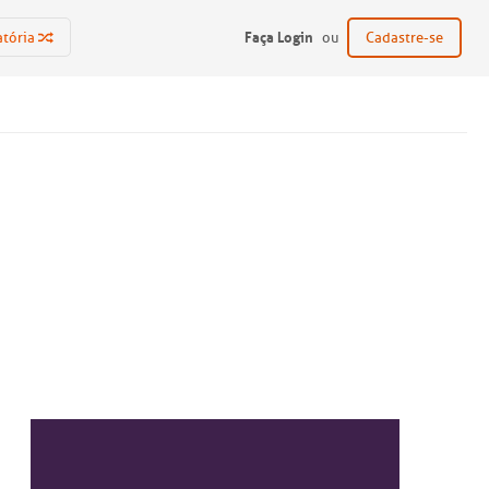
Faça Login
atória
ou
Cadastre-se