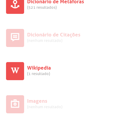
Dicionário de Metáforas
(521 resultados)
Dicionário de Citações
(nenhum resultado)
Wikipedia
(1 resultado)
Imagens
(nenhum resultado)