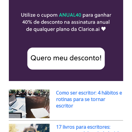
Como ser escritor: 4 hábitos e
rotinas para se tornar
escritor
17 livros para escritores: