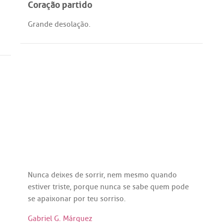
Coração partido
Grande
desolação
.
Nunca
deixes
de
sorrir
,
nem
mesmo
quando
estiver
triste
,
porque
nunca
se
sabe
quem
pode
se
apaixonar
por
teu
sorriso
.
Gabriel G. Márquez