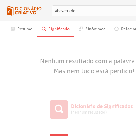
Resumo
Significado
Sinônimos
Relacio
Nenhum resultado com a palavr
Mas nem tudo está perdido! 
Dicionário de Significados
(nenhum resultado)