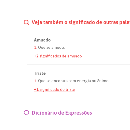
Veja também o significado de outras pala
Amuado
1.
Que
se
amuou
.
+2
significados de amuado
Triste
1.
Que
se
encontra
sem
energia
ou
ânimo
.
+1
significado de triste
Dicionário de Expressões