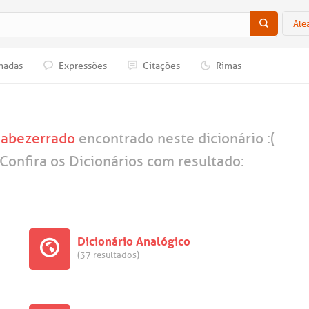
Ale
nadas
Expressões
Citações
Rimas
a
abezerrado
encontrado neste dicionário :(
Confira os Dicionários com resultado:
Dicionário Analógico
(37 resultados)