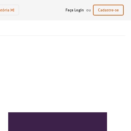
Faça Login
atória
ou
Cadastre-se