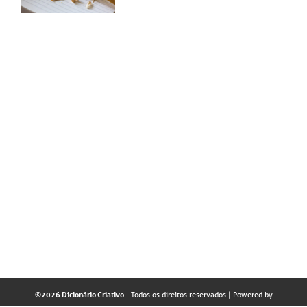
©2026 Dicionário Criativo
- Todos os direitos reservados
| Powered by