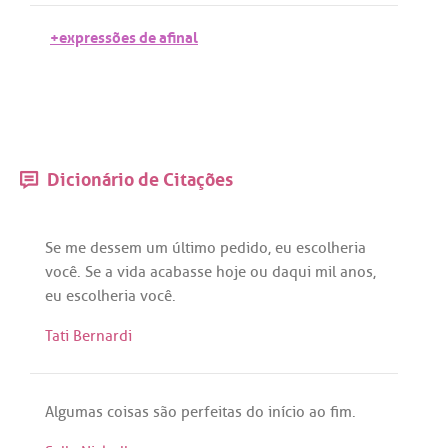
+expressões de afinal
Dicionário de Citações
Se
me
dessem
um
último
pedido
,
eu
escolheria
você
.
Se
a
vida
acabasse
hoje
ou
daqui
mil
anos
,
eu
escolheria
você
.
Tati Bernardi
Algumas
coisas
são
perfeitas
do
início
ao
fim
.