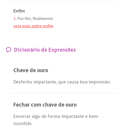
Enfim
1.
Por
fim
;
finalmente
.
veja mais sobre enfim
Dicionário de Expressões
Chave de ouro
Desfecho
impactante
,
que
causa
boa
impressão
.
Fechar com chave de ouro
Encerrar
algo
de
forma
impactante
e
bem
-
sucedida
.