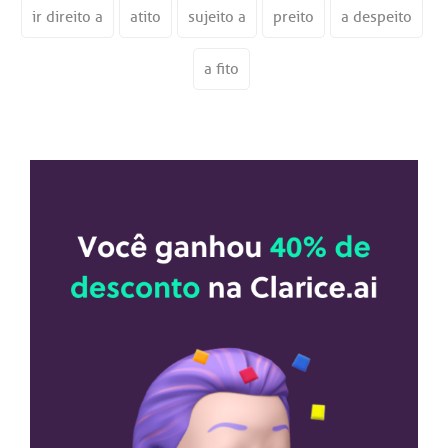
ir direito a
atito
sujeito a
preito
a despeito
a fito