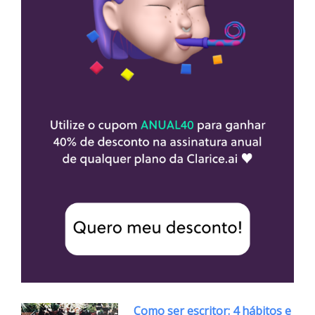
Como ser escritor: 4 hábitos e