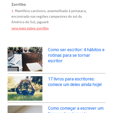
Zorrilho
1.
Mamífero
carnívoro
,
assemelhado
à
jaritataca
,
encontrado
nas
regiões
campestres
do
sul
da
América
do
Sul
;
jaguaré
.
veja mais sobre zorrilho
Como ser escritor: 4 hábitos e
rotinas para se tornar
escritor
17 livros para escritores:
comece um deles ainda hoje!
Como começar a escrever um