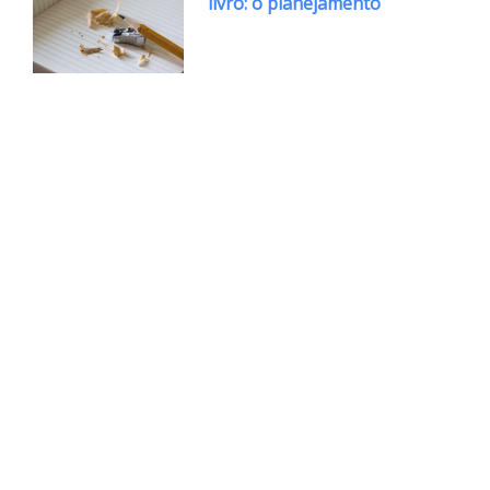
livro: o planejamento