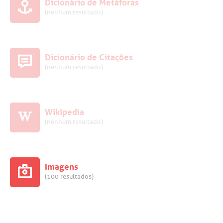
Dicionário de Metáforas
(nenhum resultado)
Dicionário de Citações
(nenhum resultado)
Wikipedia
(nenhum resultado)
Imagens
(100 resultados)