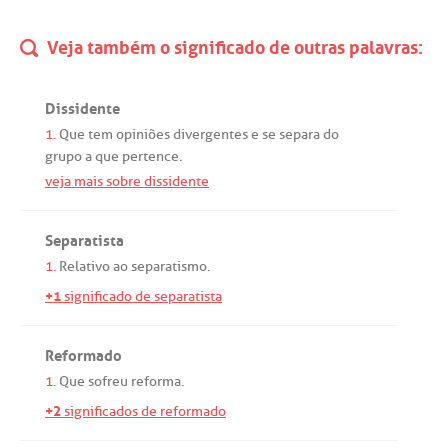
Veja também o significado de outras palavras:
Dissidente
1.
Que
tem
opiniões
divergentes
e
se
separa
do
grupo
a
que
pertence
.
veja mais sobre dissidente
Separatista
1.
Relativo
ao
separatismo
.
+1
significado de separatista
Reformado
1.
Que
sofreu
reforma
.
+2
significados de reformado