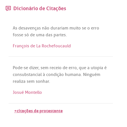
Dicionário de Citações
As
desavenças
não
durariam
muito
se
o
erro
fosse
só
de
uma
das
partes
.
François de La Rochefoucauld
Pode
-
se
dizer
,
sem
receio
de
erro
,
que
a
utopia
é
consubstancial
à
condição
humana
.
Ninguém
realiza
sem
sonhar
.
Josué Montello
+citações de protestante