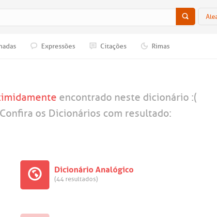
Ale
nadas
Expressões
Citações
Rimas
timidamente
encontrado neste dicionário :(
Confira os Dicionários com resultado:
Dicionário Analógico
(44 resultados)