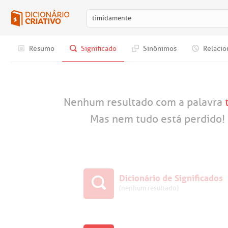
Resumo
Significado
Sinônimos
Relacio
Nenhum resultado com a palavra
Mas nem tudo está perdido! 
Dicionário de Significados
(nenhum resultado)