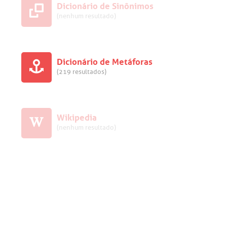
Dicionário de Sinônimos
(nenhum resultado)
Dicionário de Metáforas
(219 resultados)
Wikipedia
(nenhum resultado)