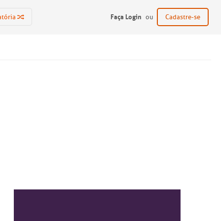
Faça Login
atória
ou
Cadastre-se