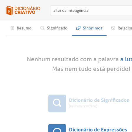
Resumo
Significado
Sinônimos
Relacio
Nenhum resultado com a palavra
a lu
Mas nem tudo está perdido! 
Dicionário de Significados
(nenhum resultado)
Dicionário de Expressões