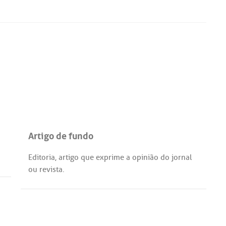
Artigo de fundo
Editoria
,
artigo
que
exprime
a
opinião
do
jornal
ou
revista
.