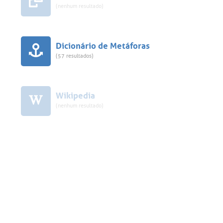
(nenhum resultado)
Dicionário de Metáforas
(57 resultados)
Wikipedia
(nenhum resultado)