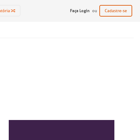
Faça Login
atória
ou
Cadastre-se