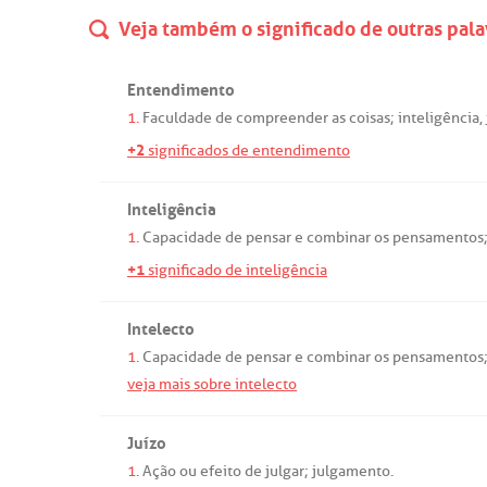
Veja também o significado de outras pala
Entendimento
1.
Faculdade
de
compreender
as
coisas
;
inteligência
,
+2
significados de entendimento
Inteligência
1.
Capacidade
de
pensar
e
combinar
os
pensamentos
+1
significado de inteligência
Intelecto
1.
Capacidade
de
pensar
e
combinar
os
pensamentos
veja mais sobre intelecto
Juízo
1.
Ação
ou
efeito
de
julgar
;
julgamento
.