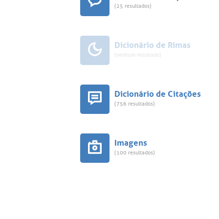
(25 resultados)
Dicionário de Rimas
(nenhum resultado)
Dicionário de Citações
(756 resultados)
Imagens
(100 resultados)