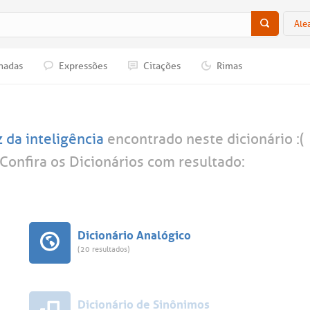
Ale
nadas
Expressões
Citações
Rimas
z da inteligência
encontrado neste dicionário :(
Confira os Dicionários com resultado:
Dicionário Analógico
(20 resultados)
Dicionário de Sinônimos