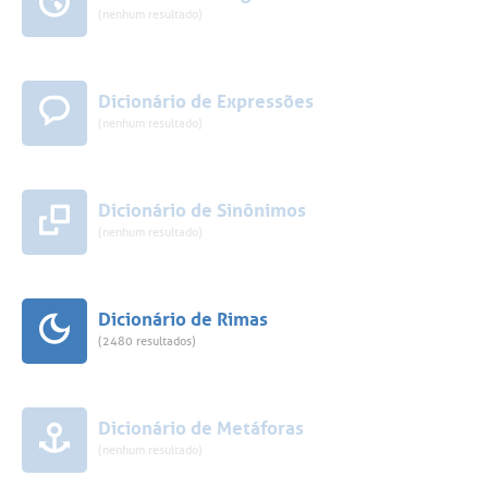
(nenhum resultado)
Dicionário de Expressões
(nenhum resultado)
Dicionário de Sinônimos
(nenhum resultado)
Dicionário de Rimas
(2480 resultados)
Dicionário de Metáforas
(nenhum resultado)