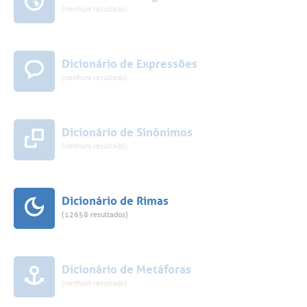
(nenhum resultado)
Dicionário de Expressões
(nenhum resultado)
Dicionário de Sinônimos
(nenhum resultado)
Dicionário de Rimas
(12658 resultados)
Dicionário de Metáforas
(nenhum resultado)