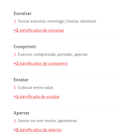
Estreitar
1.
Tornar
estreito
;
restringir
,
limitar
,
diminuir
.
+2
significados de estreitar
Comprimir
1.
Exercer
compressão
,
pressão
;
apertar
.
+2
significados de comprimir
Entalar
1.
Colocar
entre
talas
.
+1
significado de entalar
Apertar
1.
Juntar
ou
unir
muito
;
aproximar
.
+5
significados de apertar