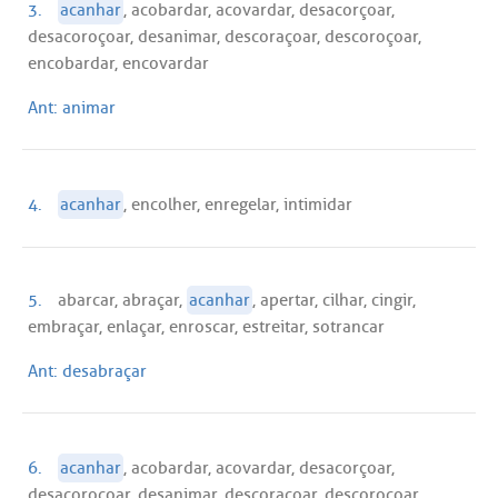
3.
acanhar
, acobardar, acovardar, desacorçoar,
desacoroçoar, desanimar, descoraçoar, descoroçoar,
encobardar, encovardar
Ant:
animar
4.
acanhar
, encolher, enregelar, intimidar
5.
abarcar, abraçar,
acanhar
, apertar, cilhar, cingir,
embraçar, enlaçar, enroscar, estreitar, sotrancar
Ant:
desabraçar
6.
acanhar
, acobardar, acovardar, desacorçoar,
desacoroçoar, desanimar, descoraçoar, descoroçoar,