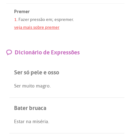
Premer
1.
Fazer
pressão
em
;
espremer
.
veja mais sobre premer
Dicionário de Expressões
Ser só pele e osso
Ser
muito
magro
.
Bater bruaca
Estar
na
miséria
.