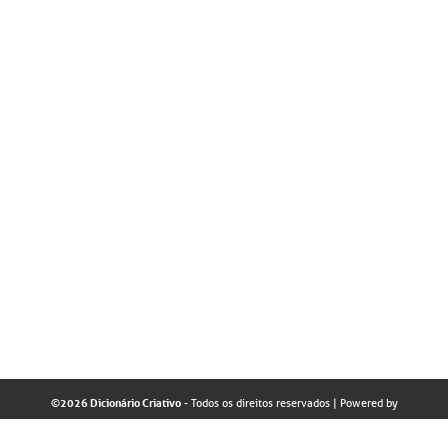
©2026 Dicionário Criativo
- Todos os direitos reservados
| Powered by