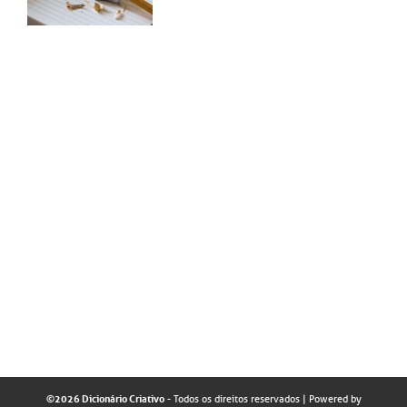
©2026 Dicionário Criativo
- Todos os direitos reservados
| Powered by