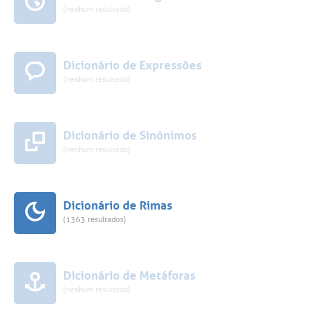
(nenhum resultado)
Dicionário de Expressões
(nenhum resultado)
Dicionário de Sinônimos
(nenhum resultado)
Dicionário de Rimas
(1363 resultados)
Dicionário de Metáforas
(nenhum resultado)