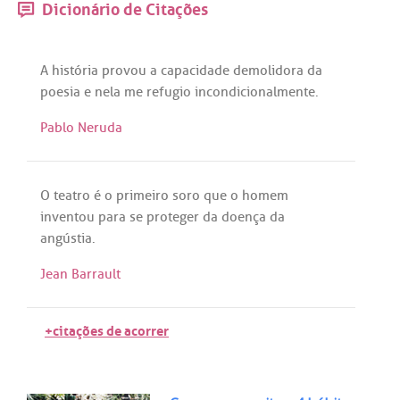
Dicionário de Citações
A
história
provou
a
capacidade
demolidora
da
poesia
e
nela
me
refugio
incondicionalmente
.
Pablo Neruda
O
teatro
é
o
primeiro
soro
que
o
homem
inventou
para
se
proteger
da
doença
da
angústia
.
Jean Barrault
+citações de acorrer