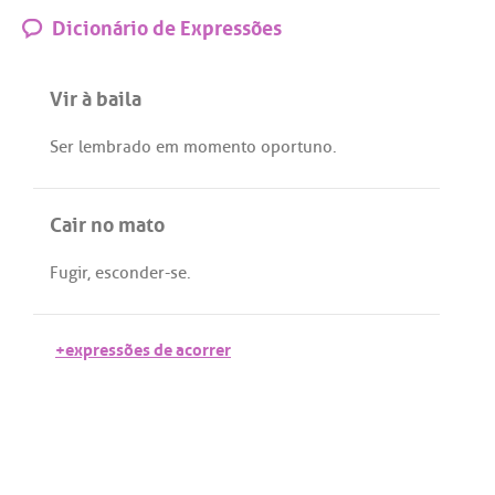
Dicionário de Expressões
Vir à baila
Ser
lembrado
em
momento
oportuno
.
Cair no mato
Fugir
,
esconder
-
se
.
+expressões de acorrer