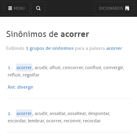
MENU
DICIONÁRIOS
acorrer
Sinônimos de
Exibindo
3 grupos de sinônimos
para a palavra
acorrer
1.
acorrer
, acudir, afluir, concorrer, confluir, convergir,
refluir, regolfar
Ant:
divergir
2.
acorrer
, acudir, assaltar, assaltear, despontar,
escordar, lembrar, ocorrer, reconvir, recordar