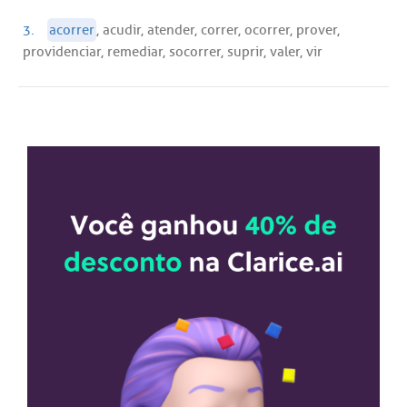
3.
acorrer
, acudir, atender, correr, ocorrer, prover,
providenciar, remediar, socorrer, suprir, valer, vir