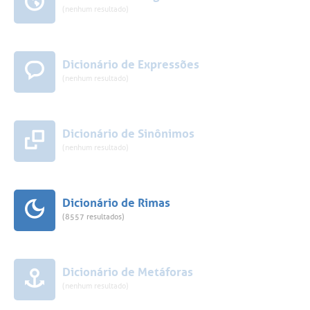
(nenhum resultado)
Dicionário de Expressões
(nenhum resultado)
Dicionário de Sinônimos
(nenhum resultado)
Dicionário de Rimas
(8557 resultados)
Dicionário de Metáforas
(nenhum resultado)