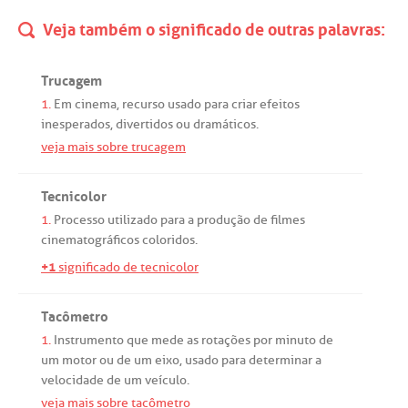
Veja também o significado de outras palavras:
Trucagem
1.
Em
cinema
,
recurso
usado
para
criar
efeitos
inesperados
,
divertidos
ou
dramáticos
.
veja mais sobre trucagem
Tecnicolor
1.
Processo
utilizado
para
a
produção
de
filmes
cinematográficos
coloridos
.
+1
significado de tecnicolor
Tacômetro
1.
Instrumento
que
mede
as
rotações
por
minuto
de
um
motor
ou
de
um
eixo
,
usado
para
determinar
a
velocidade
de
um
veículo
.
veja mais sobre tacômetro