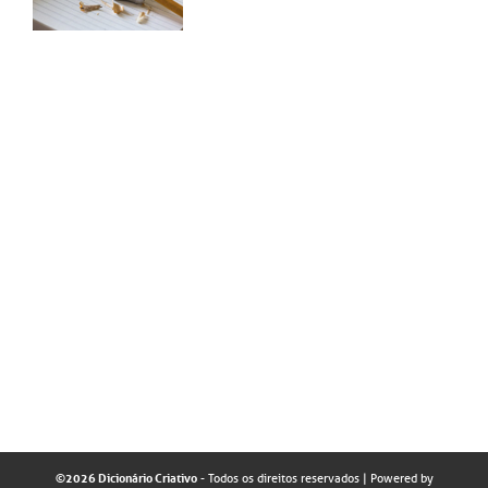
©2026 Dicionário Criativo
- Todos os direitos reservados
| Powered by