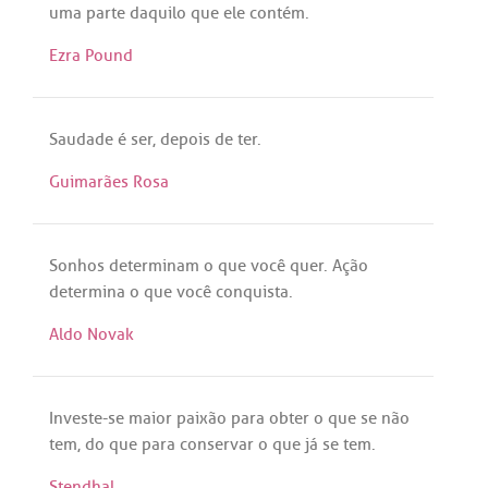
uma
parte
daquilo
que
ele
contém
.
Ezra Pound
Saudade
é
ser
,
depois
de
ter
.
Guimarães Rosa
Sonhos
determinam
o
que
você
quer
.
Ação
determina
o
que
você
conquista
.
Aldo Novak
Investe
-
se
maior
paixão
para
obter
o
que
se
não
tem
,
do
que
para
conservar
o
que
já
se
tem
.
Stendhal