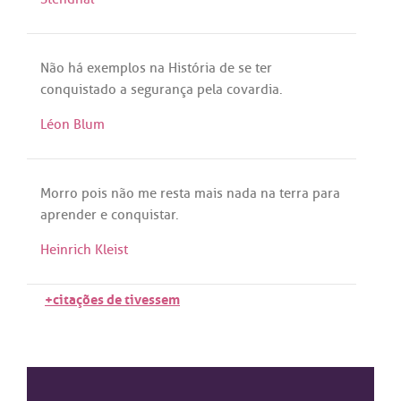
Não
há
exemplos
na
História
de
se
ter
conquistado
a
segurança
pela
covardia
.
Léon Blum
Morro
pois
não
me
resta
mais
nada
na
terra
para
aprender
e
conquistar
.
Heinrich Kleist
+citações de tivessem