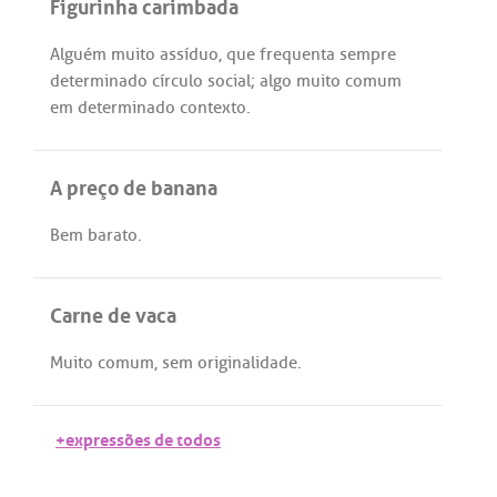
Figurinha carimbada
Alguém
muito
assíduo
,
que
frequenta
sempre
determinado
círculo
social
;
algo
muito
comum
em
determinado
contexto
.
A preço de banana
Bem
barato
.
Carne de vaca
Muito
comum
,
sem
originalidade
.
+expressões de todos