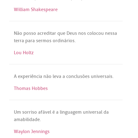
William Shakespeare
Não
posso
acreditar
que
Deus
nos
colocou
nessa
terra
para
sermos
ordinários
.
Lou Holtz
A
experiência
não
leva
a
conclusões
universais
.
Thomas Hobbes
Um
sorriso
afável
é
a
linguagem
universal
da
amabilidade
.
Waylon Jennings