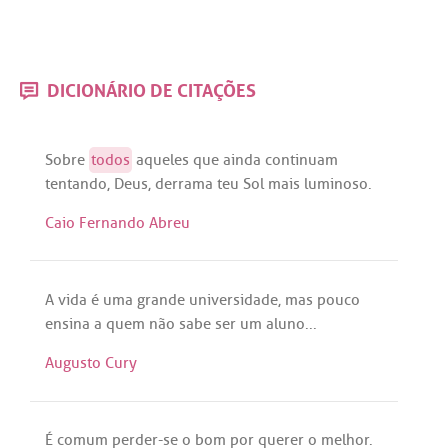
DICIONÁRIO DE CITAÇÕES
Sobre
todos
aqueles
que
ainda
continuam
tentando
,
Deus
,
derrama
teu
Sol
mais
luminoso
.
Caio Fernando Abreu
A
vida
é
uma
grande
universidade
,
mas
pouco
ensina
a
quem
não
sabe
ser
um
aluno
...
Augusto Cury
É
comum
perder
-
se
o
bom
por
querer
o
melhor
.