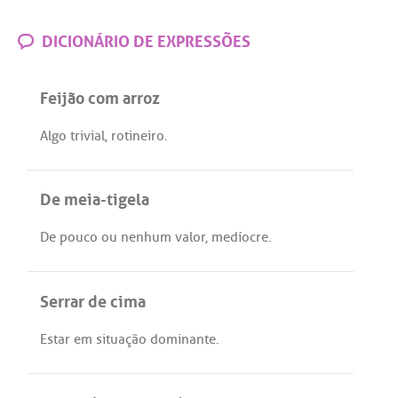
DICIONÁRIO DE EXPRESSÕES
Feijão com arroz
Algo
trivial
,
rotineiro
.
De meia-tigela
De
pouco
ou
nenhum
valor
,
medíocre
.
Serrar de cima
Estar
em
situação
dominante
.