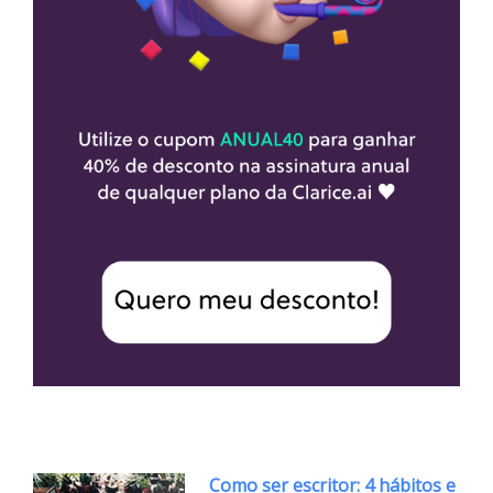
Como ser escritor: 4 hábitos e