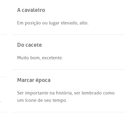
A cavaleiro
Em
posição
ou
lugar
elevado
,
alto
.
Do cacete
Muito
bom
,
excelente
.
Marcar época
Ser
importante
na
história
,
ser
lembrado
como
.
um
ícone
de
seu
tempo
.