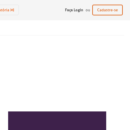
Faça Login
atória
ou
Cadastre-se