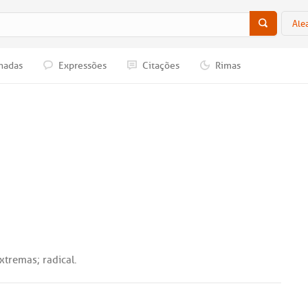
Ale
nadas
Expressões
Citações
Rimas
xtremas
;
radical
.