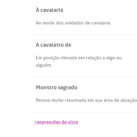
À cavalaria
Ao
modo
dos
soldados
de
cavalaria
.
A cavaleiro de
Em
posição
elevada
em
relação
a
algo
ou
alguém
.
Monstro sagrado
Pessoa
muito
renomada
em
sua
área
de
atuação
+expressões de ultra