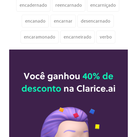
encadernado
reencarnado
encarniçado
encanado
encarnar
desencarnado
encaramonado
encarneirado
verbo