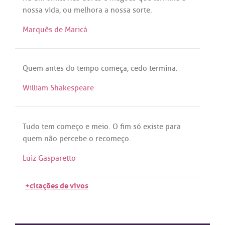
nossa
vida
,
ou
melhora
a
nossa
sorte
.
Marquês de Maricá
Quem
antes
do
tempo
começa
,
cedo
termina
.
William Shakespeare
Tudo
tem
começo
e
meio
. O
fim
só
existe
para
quem
não
percebe
o
recomeço
.
Luiz Gasparetto
+citações de vivos