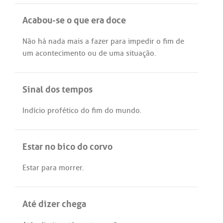
Acabou-se o que era doce
Não
há
nada
mais
a
fazer
para
impedir
o
fim
de
um
acontecimento
ou
de
uma
situação
.
Sinal dos tempos
Indício
profético
do
fim
do
mundo
.
Estar no bico do corvo
Estar
para
morrer
.
Até dizer chega