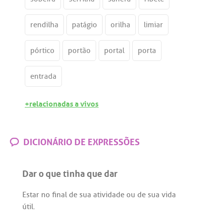
rendilha
patágio
orilha
limiar
pórtico
portão
portal
porta
entrada
+relacionadas a vivos
DICIONÁRIO DE EXPRESSÕES
Dar o que tinha que dar
Estar
no
final
de
sua
atividade
ou
de
sua
vida
útil
.