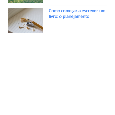
Como começar a escrever um
livro: o planejamento