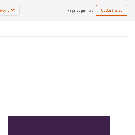
Faça Login
atória
ou
Cadastre-se