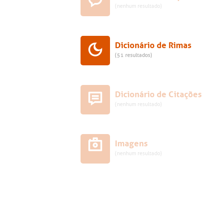
(nenhum resultado)
Dicionário de Rimas
(51 resultados)
Dicionário de Citações
(nenhum resultado)
Imagens
(nenhum resultado)