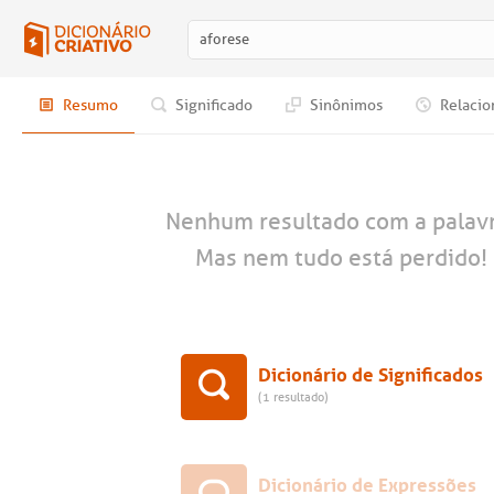
Resumo
Significado
Sinônimos
Relacio
Nenhum resultado com a palav
Mas nem tudo está perdido! 
Dicionário de Significados
(1 resultado)
Dicionário de Expressões