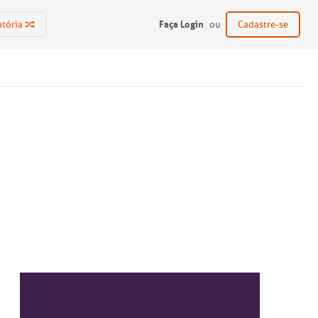
Faça Login
atória
ou
Cadastre-se