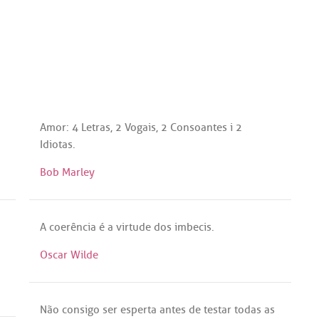
Amor
: 4
Letras
, 2
Vogais
, 2
Consoantes
i
2
Idiotas
.
Bob Marley
A
coerência
é
a
virtude
dos
imbecis
.
Oscar Wilde
Não
consigo
ser
esperta
antes
de
testar
todas
as