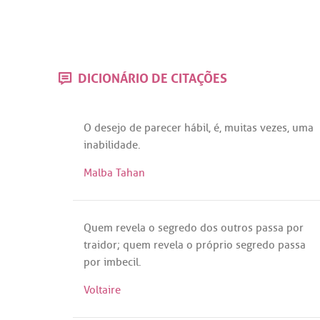
DICIONÁRIO DE CITAÇÕES
O
desejo
de
parecer
hábil
,
é
,
muitas
vezes
,
uma
inabilidade
.
Malba Tahan
Quem
revela
o
segredo
dos
outros
passa
por
traidor
;
quem
revela
o
próprio
segredo
passa
por
imbecil
.
Voltaire