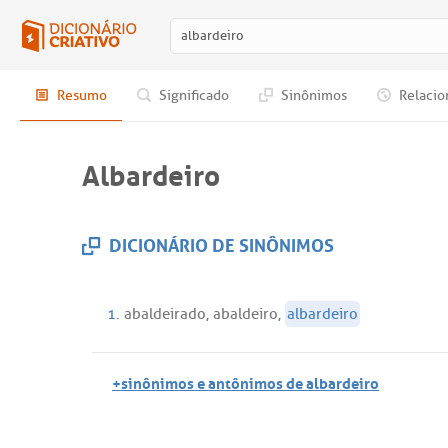
Resumo
Significado
Sinônimos
Relacio
Albardeiro
DICIONÁRIO DE SINÔNIMOS
1.
abaldeirado
,
abaldeiro
,
albardeiro
+sinônimos e antônimos de albardeiro