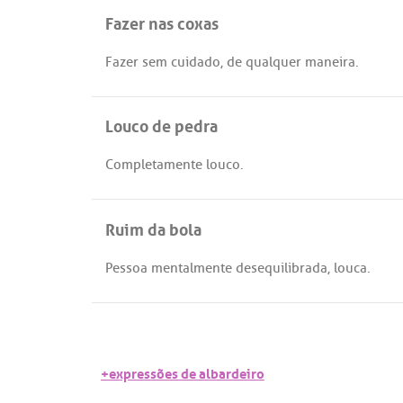
Fazer nas coxas
Fazer
sem
cuidado
,
de
qualquer
maneira
.
Louco de pedra
Completamente
louco
.
Ruim da bola
Pessoa
mentalmente
desequilibrada
,
louca
.
+expressões de albardeiro