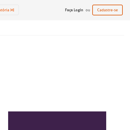
Faça Login
atória
ou
Cadastre-se