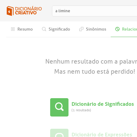
Resumo
Significado
Sinônimos
Relacio
Nenhum resultado com a palav
Mas nem tudo está perdido! 
Dicionário de Significados
(1 resultado)
Dicionário de Expressões