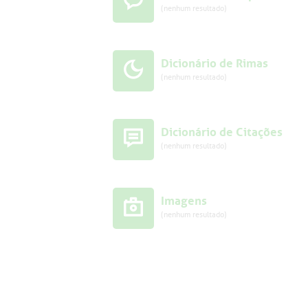
(nenhum resultado)
Dicionário de Rimas
(nenhum resultado)
Dicionário de Citações
(nenhum resultado)
Imagens
(nenhum resultado)