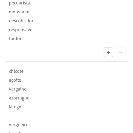
pecuarista
motivador
descobridor
responsável
fautor
chicote
açoite
vergalho
azorrague
látego
vergueiro