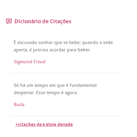
Dicionário de Citações
É
escusado
sonhar
que
se
bebe
;
quando
a
sede
aperta
,
é
preciso
acordar
para
beber
.
Sigmund Freud
Só
há
um
tempo
em
que
é
fundamental
despertar
.
Esse
tempo
é
agora
.
Buda
+citações de a alma danada