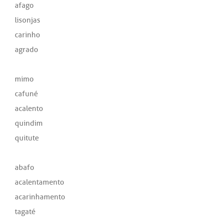
afago
lisonjas
carinho
agrado
mimo
cafuné
acalento
quindim
quitute
abafo
acalentamento
acarinhamento
tagaté