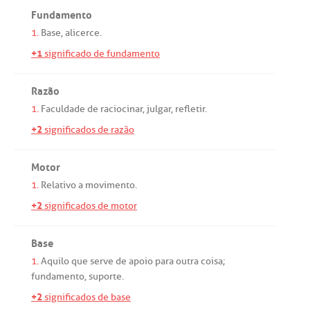
Fundamento
1.
Base
,
alicerce
.
+1
significado de fundamento
Razão
1.
Faculdade
de
raciocinar
,
julgar
,
refletir
.
+2
significados de razão
Motor
1.
Relativo
a
movimento
.
+2
significados de motor
Base
1.
Aquilo
que
serve
de
apoio
para
outra
coisa;
fundamento
,
suporte
.
+2
significados de base