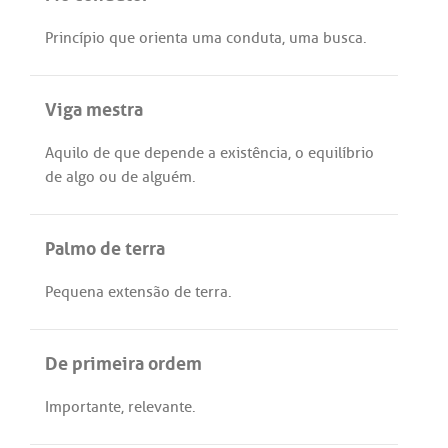
Princípio
que
orienta
uma
conduta
,
uma
busca
.
Viga mestra
Aquilo
de
que
depende
a
existência
, o
equilíbrio
de
algo
ou
de
alguém
.
Palmo de terra
Pequena
extensão
de
terra
.
De primeira ordem
Importante
,
relevante
.