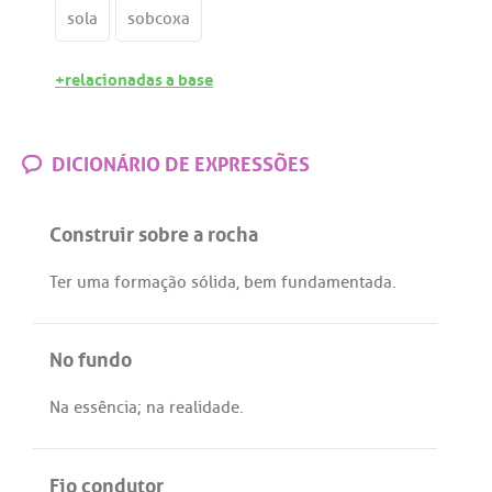
sola
sobcoxa
+relacionadas a base
DICIONÁRIO DE EXPRESSÕES
Construir sobre a rocha
Ter
uma
formação
sólida
,
bem
fundamentada
.
No fundo
Na
essência
;
na
realidade
.
Fio condutor