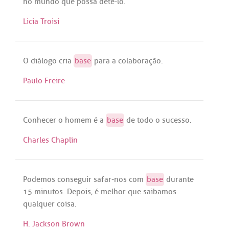
no
mundo
que
possa
detê
-
lo
.
Licia Troisi
O
diálogo
cria
base
para
a
colaboração
.
Paulo Freire
Conhecer
o
homem
é
a
base
de
todo
o
sucesso
.
Charles Chaplin
Podemos
conseguir
safar
-
nos
com
base
durante
15
minutos
.
Depois
,
é
melhor
que
saibamos
qualquer
coisa.
H. Jackson Brown