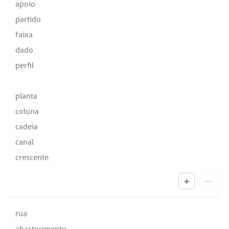
apoio
partido
faixa
dado
perfil
planta
coluna
cadeia
canal
crescente
rua
abastecimento