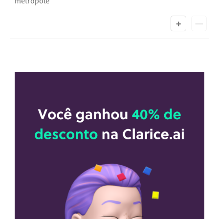
metrópole