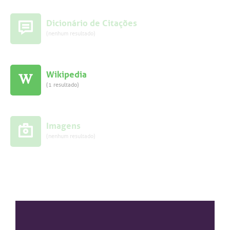
Dicionário de Citações
(nenhum resultado)
Wikipedia
(1 resultado)
Imagens
(nenhum resultado)