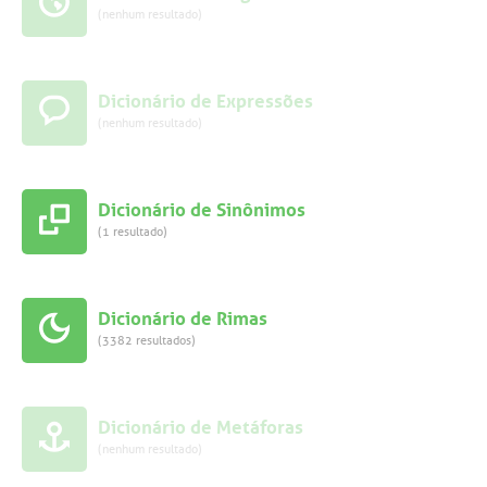
(nenhum resultado)
Dicionário de Expressões
(nenhum resultado)
Dicionário de Sinônimos
(1 resultado)
Dicionário de Rimas
(3382 resultados)
Dicionário de Metáforas
(nenhum resultado)