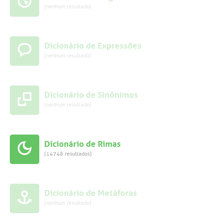
(nenhum resultado)
Dicionário de Expressões
(nenhum resultado)
Dicionário de Sinônimos
(nenhum resultado)
Dicionário de Rimas
(14748 resultados)
Dicionário de Metáforas
(nenhum resultado)