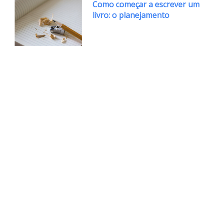
Como começar a escrever um
livro: o planejamento