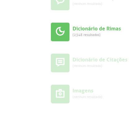
(nenhum resultado)
Dicionário de Rimas
(2348 resultados)
Dicionário de Citações
(nenhum resultado)
Imagens
(nenhum resultado)