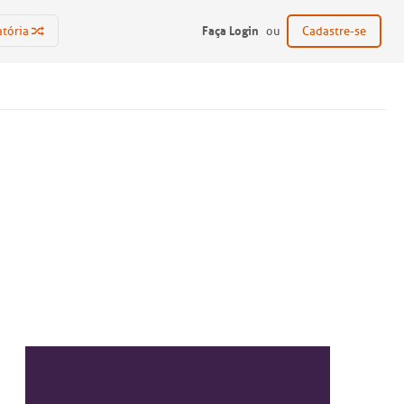
Faça Login
atória
ou
Cadastre-se