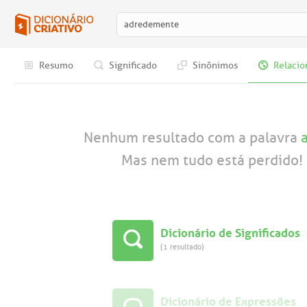
Resumo
Significado
Sinônimos
Relacio
Nenhum resultado com a palavra
Mas nem tudo está perdido! 
Dicionário de Significados
(1 resultado)
Dicionário de Expressões