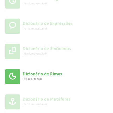
(nenhum resultado)
Dicionário de Expressões
(nenhum resultado)
Dicionário de Sinônimos
(nenhum resultado)
Dicionário de Rimas
(90 resultados)
Dicionário de Metáforas
(nenhum resultado)