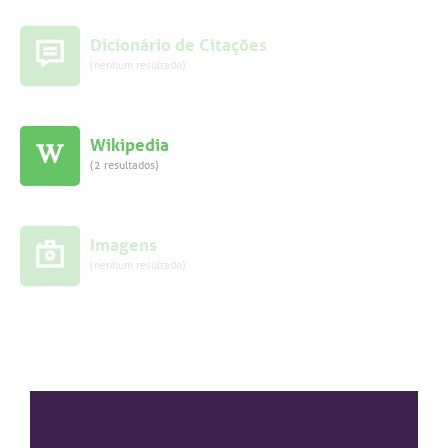
Dicionário de Citações
(nenhum resultado)
Wikipedia
(2 resultados)
Imagens
(nenhum resultado)