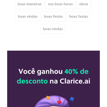
boas maneiras
nas boas horas
obrar
boas vindas
boas-festas
boas festas
boas-vindas