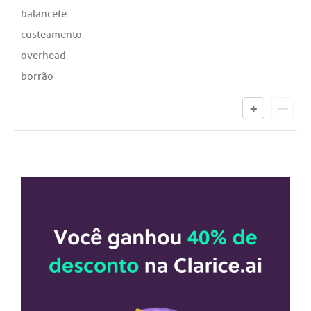
balancete
custeamento
overhead
borrão