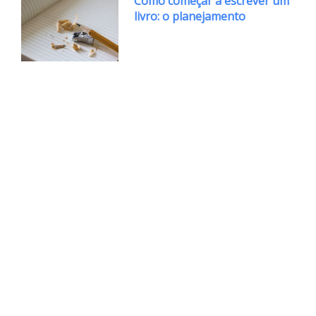
Como começar a escrever um
livro: o planejamento