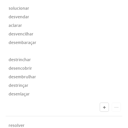
solucionar
desvendar
aclarar
desvencilhar
desembaraçar
destrinchar
desencobrir
desembrulhar
destrinçar
desenlaçar
resolver