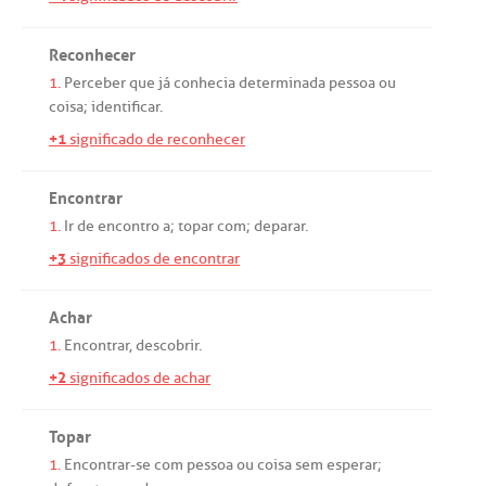
Reconhecer
1.
Perceber
que
já
conhecia
determinada
pessoa
ou
coisa;
identificar
.
+1
significado de reconhecer
Encontrar
1.
Ir
de
encontro
a
;
topar
com
;
deparar
.
+3
significados de encontrar
Achar
1.
Encontrar
,
descobrir
.
+2
significados de achar
Topar
1.
Encontrar
-
se
com
pessoa
ou
coisa
sem
esperar
;