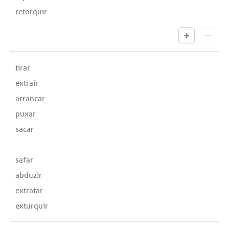
retorquir
tirar
extrair
arrancar
puxar
sacar
safar
abduzir
extratar
exturquir