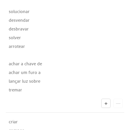
solucionar
desvendar
desbravar
solver
arrotear
achar a chave de
achar um furo a
lançar luz sobre
tremar
criar