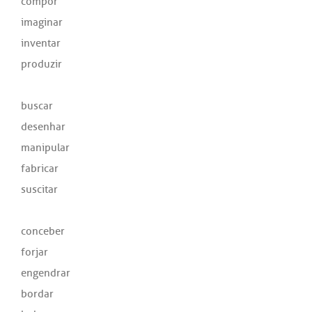
compor
imaginar
inventar
produzir
buscar
desenhar
manipular
fabricar
suscitar
conceber
forjar
engendrar
bordar