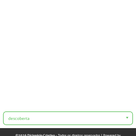
descoberta
©2026 Dicionário Criativo
- Todos os direitos reservados
| Powered by