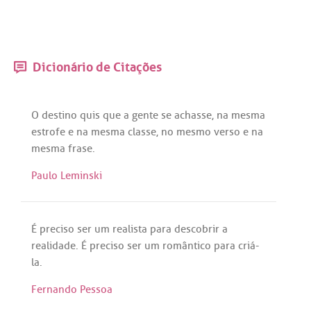
Dicionário de Citações
O
destino
quis
que
a
gente
se
achasse
,
na
mesma
estrofe
e
na
mesma
classe
,
no
mesmo
verso
e
na
mesma
frase
.
Paulo Leminski
É
preciso
ser
um
realista
para
descobrir
a
realidade
.
É
preciso
ser
um
romântico
para
criá
-
la.
Fernando Pessoa