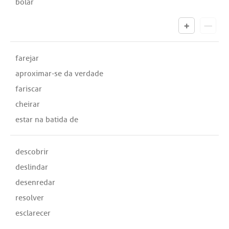
bolar
farejar
aproximar-se da verdade
fariscar
cheirar
estar na batida de
descobrir
deslindar
desenredar
resolver
esclarecer