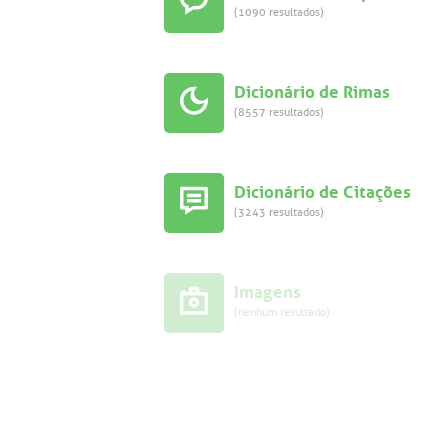
(1090 resultados)
Dicionário de Rimas
(8557 resultados)
Dicionário de Citações
(3243 resultados)
Imagens
(nenhum resultado)