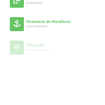
(8 resultados)
Dicionário de Metáforas
(2550 resultados)
Wikipedia
(nenhum resultado)