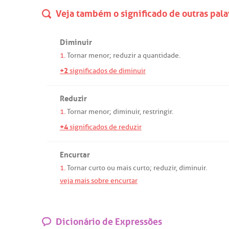
Veja também o significado de outras pala
Diminuir
1.
Tornar
menor
;
reduzir
a
quantidade
.
+2
significados de diminuir
Reduzir
1.
Tornar
menor
;
diminuir
,
restringir
.
+4
significados de reduzir
Encurtar
1.
Tornar
curto
ou
mais
curto
;
reduzir
,
diminuir
.
veja mais sobre encurtar
Dicionário de Expressões