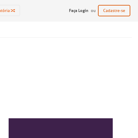
Faça Login
atória
ou
Cadastre-se