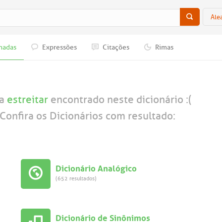
Ale
nadas
Expressões
Citações
Rimas
ra
estreitar
encontrado neste dicionário :(
Confira os Dicionários com resultado:
Dicionário Analógico
(652 resultados)
Dicionário de Sinônimos