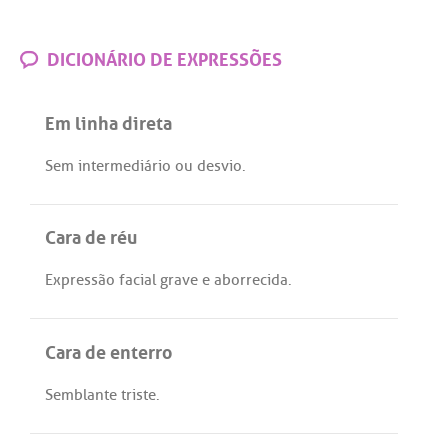
DICIONÁRIO DE EXPRESSÕES
Em linha direta
Sem
intermediário
ou
desvio
.
Cara de réu
Expressão
facial
grave
e
aborrecida
.
Cara de enterro
Semblante
triste
.