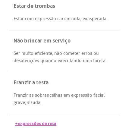
Estar de trombas
Estar
com
expressão
carrancuda
,
exasperada
.
Não brincar em serviço
Ser
muito
eficiente
,
não
cometer
erros
ou
desatenções
quando
executando
uma
tarefa
.
Franzir a testa
Franzir
as
sobrancelhas
em
expressão
facial
grave
,
sisuda
.
+expressões de reta