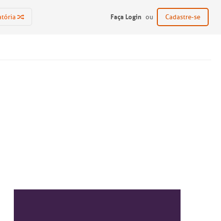
Faça Login
atória
ou
Cadastre-se