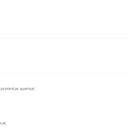
;
protestar
,
queixar
.
car
.