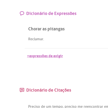
Dicionário de Expressões
Chorar as pitangas
Reclamar
.
+expressões de exigir
Dicionário de Citações
Preciso
de
um
tempo
,
preciso
me
reencontrar
e