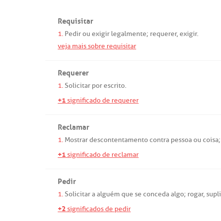
Requisitar
1.
Pedir
ou
exigir
legalmente
;
requerer
,
exigir
.
veja mais sobre requisitar
Requerer
1.
Solicitar
por
escrito
.
+1
significado de requerer
Reclamar
1.
Mostrar
descontentamento
contra
pessoa
ou
coisa
+1
significado de reclamar
Pedir
1.
Solicitar
a
alguém
que
se
conceda
algo
;
rogar
,
supli
+2
significados de pedir