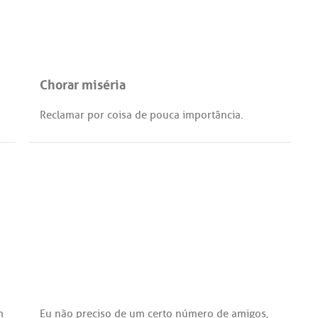
Chorar miséria
Reclamar
por
coisa
de
pouca
importância
.
m
Eu
não
preciso
de
um
certo
número
de
amigos
,