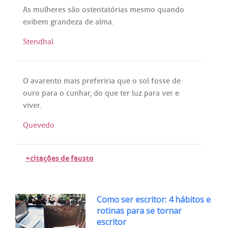
As
mulheres
são
ostentatórias
mesmo
quando
exibem
grandeza
de
alma
.
Stendhal
O
avarento
mais
preferiria
que
o
sol
fosse
de
ouro
para
o
cunhar
,
do
que
ter
luz
para
ver
e
viver
.
Quevedo
+citações de fausto
Como ser escritor: 4 hábitos e
rotinas para se tornar
escritor