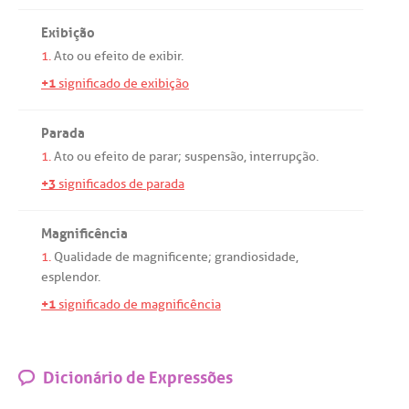
Exibição
1.
Ato
ou
efeito
de
exibir
.
+1
significado de exibição
Parada
1.
Ato
ou
efeito
de
parar
;
suspensão
,
interrupção
.
+3
significados de parada
Magnificência
1.
Qualidade
de
magnificente
;
grandiosidade
,
esplendor
.
+1
significado de magnificência
Dicionário de Expressões