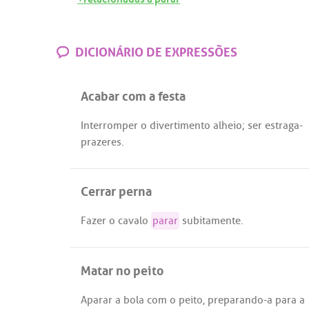
DICIONÁRIO DE EXPRESSÕES
Acabar com a festa
Interromper
o
divertimento
alheio
;
ser
estraga
-
prazeres
.
Cerrar perna
Fazer
o
cavalo
parar
subitamente
.
Matar no peito
Aparar
a
bola
com
o
peito
,
preparando
-
a
para
a