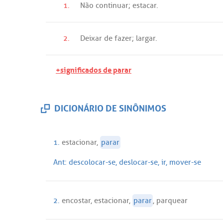
1.
Não
continuar
;
estacar
.
2.
Deixar
de
fazer
;
largar
.
+significados de parar
DICIONÁRIO DE SINÔNIMOS
1.
estacionar
,
parar
Ant:
descolocar
-
se
,
deslocar
-
se
,
ir
,
mover
-
se
2.
encostar
,
estacionar
,
parar
,
parquear