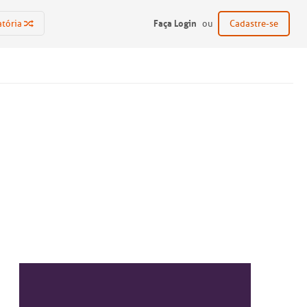
Faça Login
atória
ou
Cadastre-se