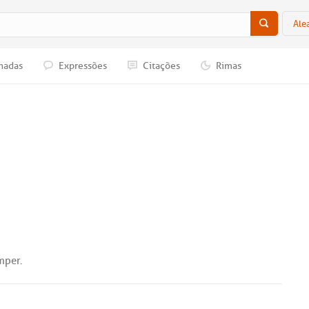
Ale
nadas
Expressões
Citações
Rimas
mper
.