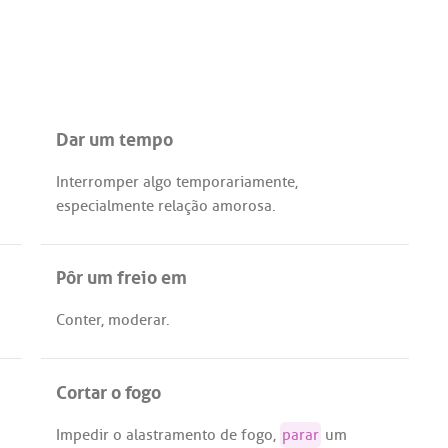
Dar um tempo
Interromper
algo
temporariamente
,
especialmente
relação
amorosa
.
Pôr um freio em
Conter
,
moderar
.
Cortar o fogo
Impedir
o
alastramento
de
fogo
,
parar
um