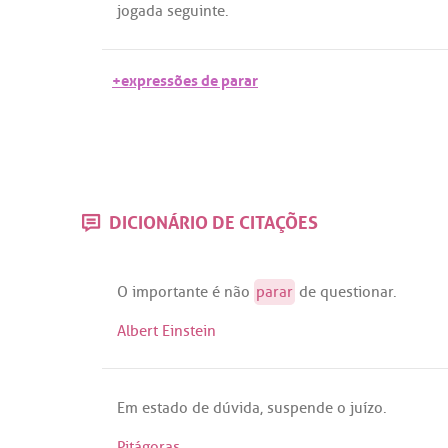
jogada
seguinte
.
+expressões de parar
DICIONÁRIO DE CITAÇÕES
O
importante
é
não
parar
de
questionar
.
Albert Einstein
Em
estado
de
dúvida
,
suspende
o
juízo
.
Pitágoras