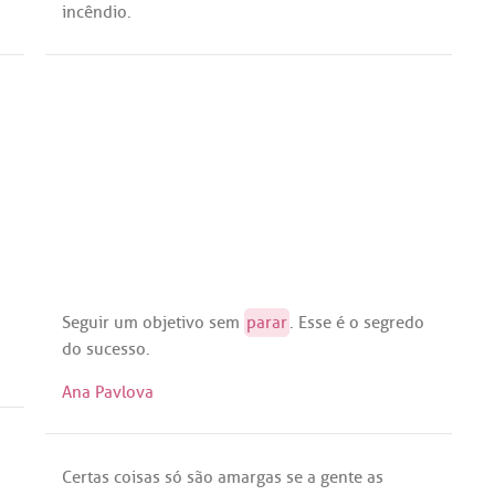
incêndio
.
Seguir
um
objetivo
sem
parar
.
Esse
é
o
segredo
do
sucesso
.
Ana Pavlova
Certas
coisas
só
são
amargas
se
a
gente
as