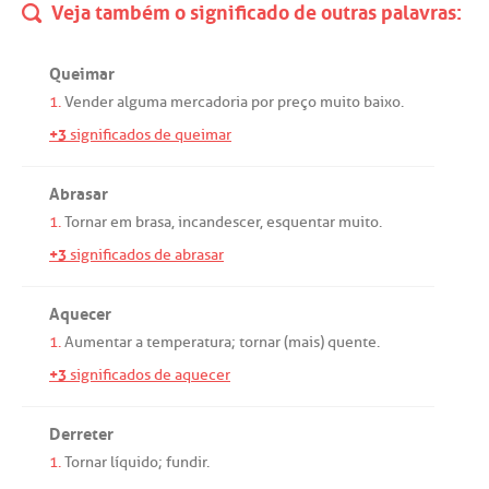
Veja também o significado de outras palavras:
Queimar
1.
Vender
alguma
mercadoria
por
preço
muito
baixo
.
+3
significados de queimar
Abrasar
1.
Tornar
em
brasa
,
incandescer
,
esquentar
muito
.
+3
significados de abrasar
Aquecer
1.
Aumentar
a
temperatura
;
tornar
(
mais
)
quente
.
+3
significados de aquecer
Derreter
1.
Tornar
líquido
;
fundir
.