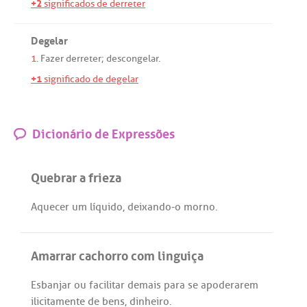
+2
significados de derreter
Degelar
1.
Fazer
derreter
;
descongelar
.
+1
significado de degelar
Dicionário de Expressões
Quebrar a frieza
Aquecer
um
líquido
,
deixando
-o
morno
.
Amarrar cachorro com linguiça
Esbanjar
ou
facilitar
demais
para
se
apoderarem
ilicitamente
de
bens
,
dinheiro
.