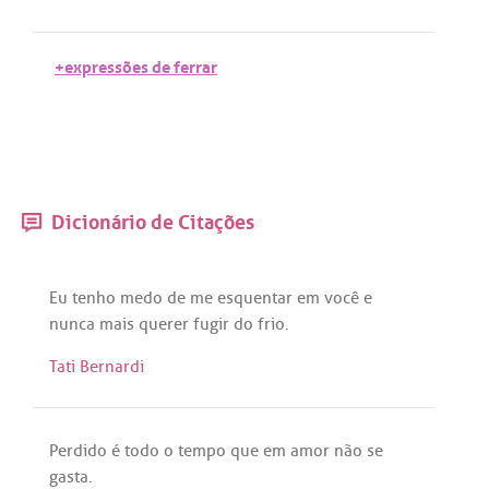
+expressões de ferrar
Dicionário de Citações
Eu
tenho
medo
de
me
esquentar
em
você
e
nunca
mais
querer
fugir
do
frio
.
Tati Bernardi
Perdido
é
todo
o
tempo
que
em
amor
não
se
gasta
.