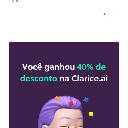
fritar