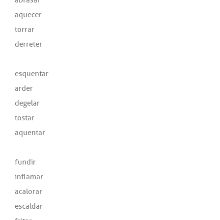
aquecer
torrar
derreter
esquentar
arder
degelar
tostar
aquentar
fundir
inflamar
acalorar
escaldar