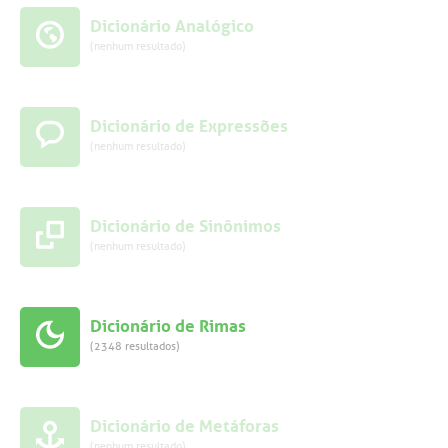
Dicionário Analógico
(nenhum resultado)
Dicionário de Expressões
(nenhum resultado)
Dicionário de Sinônimos
(nenhum resultado)
Dicionário de Rimas
(2348 resultados)
Dicionário de Metáforas
(nenhum resultado)