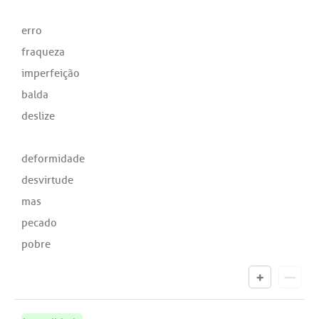
erro
fraqueza
imperfeição
balda
deslize
deformidade
desvirtude
mas
pecado
pobre