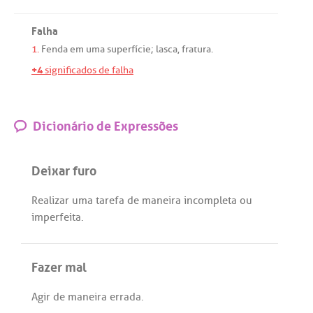
Falha
1.
Fenda
em
uma
superfície
;
lasca
,
fratura
.
+4
significados de falha
Dicionário de Expressões
Deixar furo
Realizar
uma
tarefa
de
maneira
incompleta
ou
imperfeita
.
Fazer mal
Agir
de
maneira
errada
.