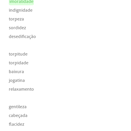
imoralidade
indignidade
torpeza
sordidez
desedificação
torpitude
torpidade
baixura
jogatina
relaxamento
gentileza
cabeçada
flacidez