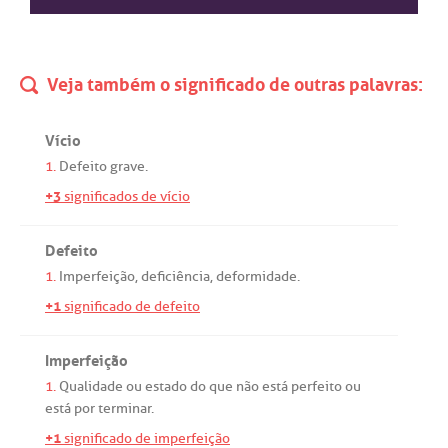
Veja também o significado de outras palavras:
Vício
1.
Defeito
grave
.
+3
significados de vício
Defeito
1.
Imperfeição
,
deficiência
,
deformidade
.
+1
significado de defeito
Imperfeição
1.
Qualidade
ou
estado
do
que
não
está
perfeito
ou
está
por
terminar
.
+1
significado de imperfeição