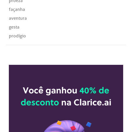
proeza
façanha
aventura
gesta
prodígio