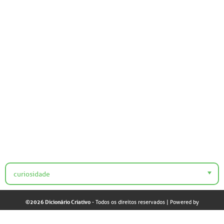
curiosidade
©2026 Dicionário Criativo
- Todos os direitos reservados
| Powered by