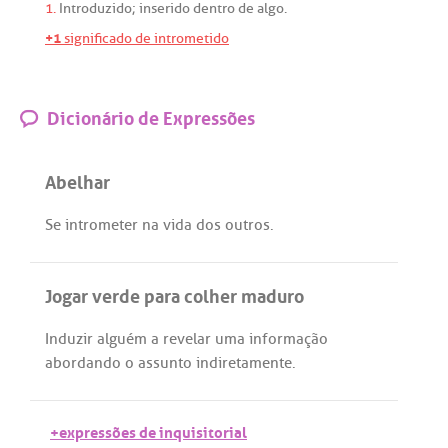
1.
Introduzido
;
inserido
dentro
de
algo
.
+1
significado de intrometido
Dicionário de Expressões
Abelhar
Se
intrometer
na
vida
dos
outros
.
Jogar verde para colher maduro
Induzir
alguém
a
revelar
uma
informação
abordando
o
assunto
indiretamente
.
+expressões de inquisitorial