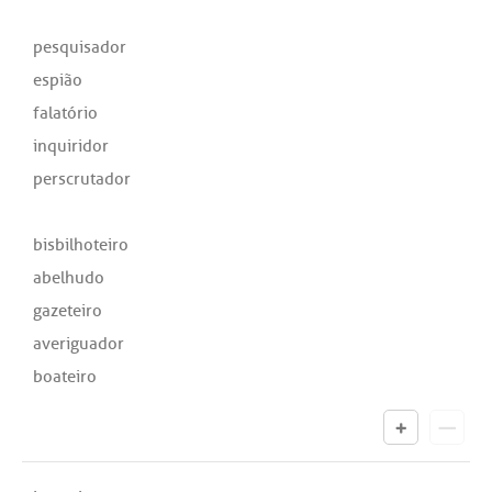
pesquisador
espião
falatório
inquiridor
perscrutador
bisbilhoteiro
abelhudo
gazeteiro
averiguador
boateiro