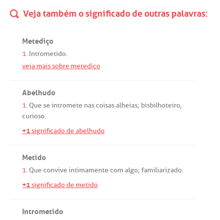
Veja também o significado de outras palavras:
Metediço
1.
Intrometido
.
veja mais sobre metediço
Abelhudo
1.
Que
se
intromete
nas
coisas
alheias
;
bisbilhoteiro
,
curioso
.
+1
significado de abelhudo
Metido
1.
Que
convive
intimamente
com
algo
;
familiarizado
.
+1
significado de metido
Intrometido