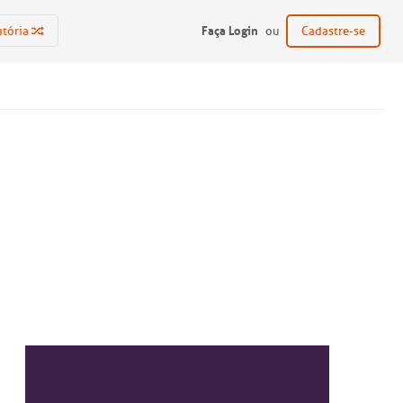
Faça Login
atória
ou
Cadastre-se