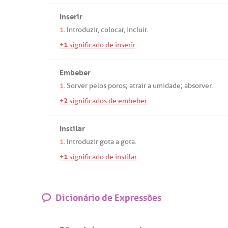
Inserir
1.
Introduzir
,
colocar
,
incluir
.
+1
significado de inserir
Embeber
1.
Sorver
pelos
poros
;
atrair
a
umidade
;
absorver
.
+2
significados de embeber
Instilar
1.
Introduzir
gota
a
gota
.
+1
significado de instilar
Dicionário de Expressões