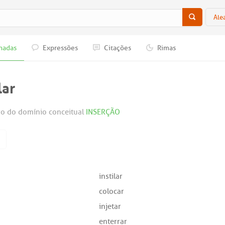
Ale
nadas
Expressões
Citações
Rimas
lar
o do domínio conceitual
INSERÇÃO
instilar
colocar
injetar
enterrar