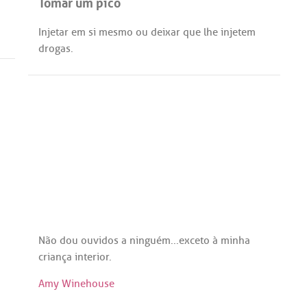
Tomar um pico
Injetar
em
si
mesmo
ou
deixar
que
lhe
injetem
drogas
.
Não
dou
ouvidos
a
ninguém
...
exceto
à
minha
criança
interior
.
Amy Winehouse