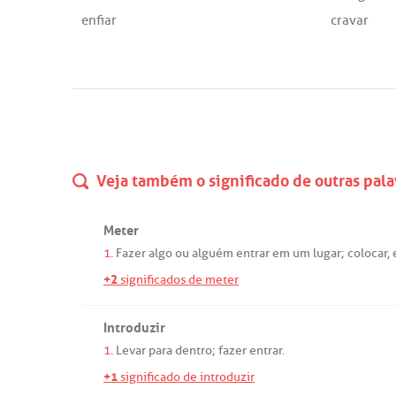
enfiar
cravar
Veja também o significado de outras pala
Meter
1.
Fazer
algo
ou
alguém
entrar
em
um
lugar
;
colocar
,
+2
significados de meter
Introduzir
1.
Levar
para
dentro
;
fazer
entrar
.
+1
significado de introduzir