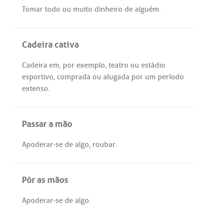
Tomar
todo
ou
muito
dinheiro
de
alguém
.
Cadeira cativa
Cadeira
em
,
por
exemplo
,
teatro
ou
estádio
esportivo
,
comprada
ou
alugada
por
um
período
extenso
.
Passar a mão
Apoderar
-
se
de
algo
,
roubar
.
Pôr as mãos
Apoderar
-
se
de
algo
.