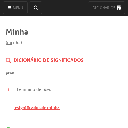
MENU
DICIONÁRIOS
Minha
(
mi
.nha)
DICIONÁRIO DE SIGNIFICADOS
pron.
1.
Feminino
de
meu
.
+significados de minha