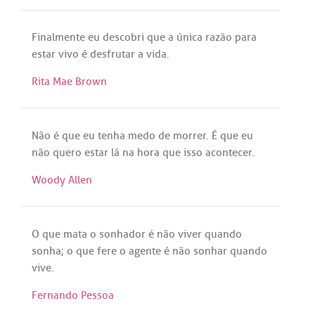
Finalmente
eu
descobri
que
a
única
razão
para
estar
vivo
é
desfrutar
a
vida
.
Rita Mae Brown
Não
é
que
eu
tenha
medo
de
morrer
.
É
que
eu
não
quero
estar
lá
na
hora
que
isso
acontecer
.
Woody Allen
O
que
mata
o
sonhador
é
não
viver
quando
sonha
; o
que
fere
o
agente
é
não
sonhar
quando
vive
.
Fernando Pessoa