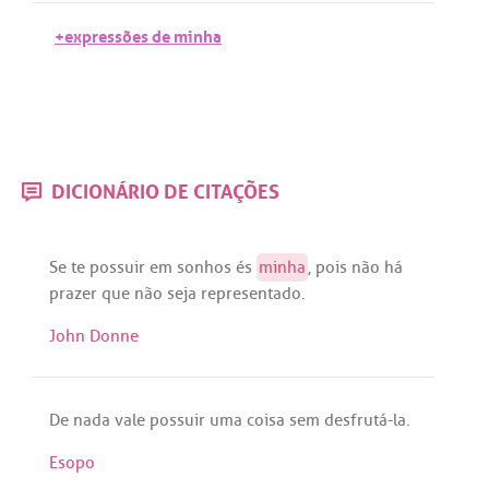
+expressões de minha
DICIONÁRIO DE CITAÇÕES
Se
te
possuir
em
sonhos
és
minha
,
pois
não
há
prazer
que
não
seja
representado
.
John Donne
De
nada
vale
possuir
uma
coisa
sem
desfrutá
-la.
Esopo