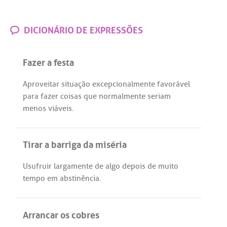
DICIONÁRIO DE EXPRESSÕES
Fazer a festa
Aproveitar
situação
excepcionalmente
favorável
para
fazer
coisas
que
normalmente
seriam
menos
viáveis
.
Tirar a barriga da miséria
Usufruir
largamente
de
algo
depois
de
muito
tempo
em
abstinência
.
Arrancar os cobres