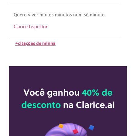
Quero
viver
muitos
minutos
num
só
minuto
.
Clarice Lispector
+citações de minha